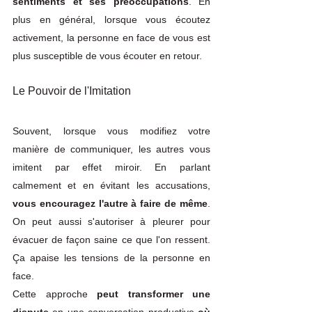
sentiments et ses préoccupations
. En 
plus en général, lorsque vous écoutez 
activement, la personne en face de vous est 
plus susceptible de vous écouter en retour. 
Le Pouvoir de l'Imitation
Souvent, lorsque vous modifiez votre 
manière de communiquer, les autres vous 
imitent par effet miroir. En parlant 
calmement et en évitant les accusations, 
vous encouragez l'autre à faire de même
. 
On peut aussi s'autoriser à pleurer pour 
évacuer de façon saine ce que l'on ressent. 
Ça apaise les tensions de la personne en 
face. 
Cette approche 
peut transformer une 
dispute
 en une conversation productive 
où 