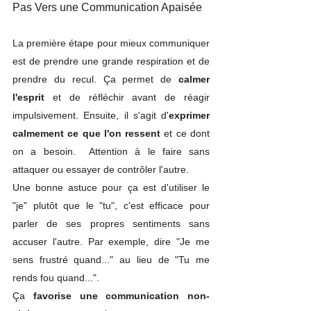
Pas Vers une Communication Apaisée
La première étape pour mieux communiquer 
est de prendre une grande respiration et de 
prendre du recul. Ça permet de 
calmer 
l'esprit
 et de réfléchir avant de réagir 
impulsivement. Ensuite, il s'agit d'
exprimer 
calmement ce que l'on ressent
 et ce dont 
on a besoin.  Attention à le faire sans 
attaquer ou essayer de contrôler l'autre. 
Une bonne astuce pour ça est d'utiliser le 
"je" plutôt que le "tu", c'est efficace pour 
parler de ses propres sentiments sans 
accuser l'autre. Par exemple, dire "Je me 
sens frustré quand..." au lieu de "Tu me 
rends fou quand...". 
Ça
 favorise une communication non-