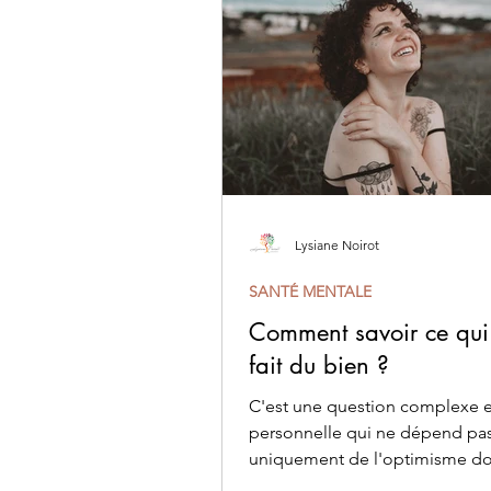
Lysiane Noirot
SANTÉ MENTALE
Comment savoir ce qu
fait du bien ?
C'est une question complexe e
personnelle qui ne dépend pa
uniquement de l'optimisme do
pouvons faire preuve.