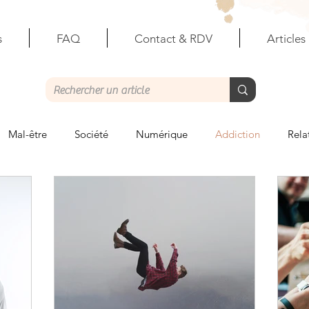
s
FAQ
Contact & RDV
Articles
Mal-être
Société
Numérique
Addiction
Rela
ales