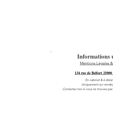
Informations u
Mentions Légales 
134 rue de Belfort 25000
En cabinet & à dista
Uniquement sur rendez
Contactez moi si vous ne trouvez pas