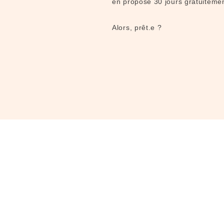
en propose 30 jours gratuitemen
Alors, prêt.e ?​​