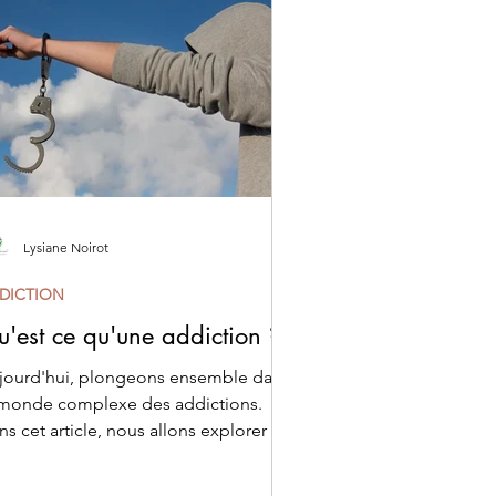
Lysiane Noirot
DICTION
'est ce qu'une addiction ?
jourd'hui, plongeons ensemble dans
 monde complexe des addictions.
s cet article, nous allons explorer en
ofondeur ce que sont...