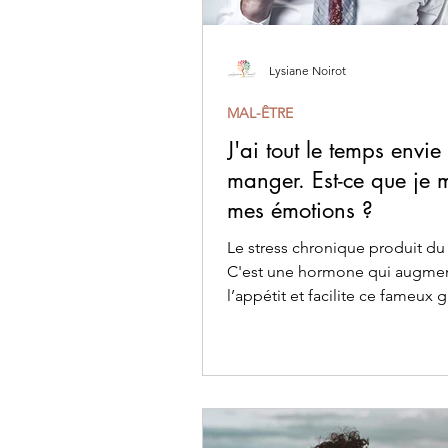
Lysiane Noirot
MAL-ÊTRE
J'ai tout le temps envie
manger. Est-ce que je
mes émotions ?
Le stress chronique produit du 
C'est une hormone qui augme
l’appétit et facilite ce fameux 
compulsif lorsqu'on est a