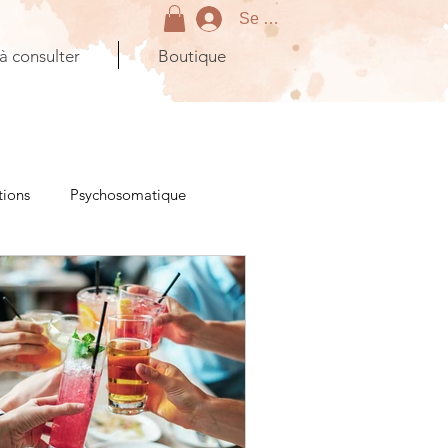
Se connecter
 à consulter
Boutique
tions
Psychosomatique