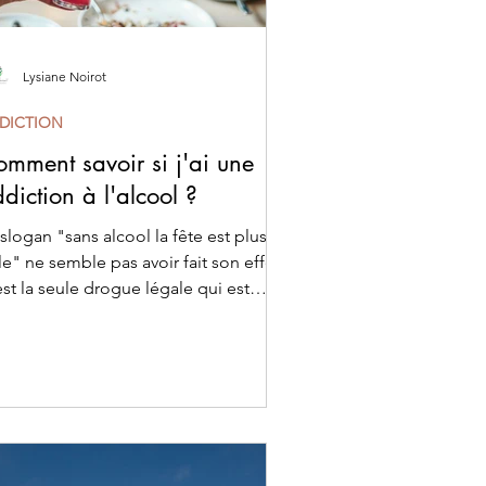
Lysiane Noirot
DICTION
mment savoir si j'ai une
diction à l'alcool ?
slogan "sans alcool la fête est plus
le" ne semble pas avoir fait son effet.
st la seule drogue légale qui est
ceptée et encourag