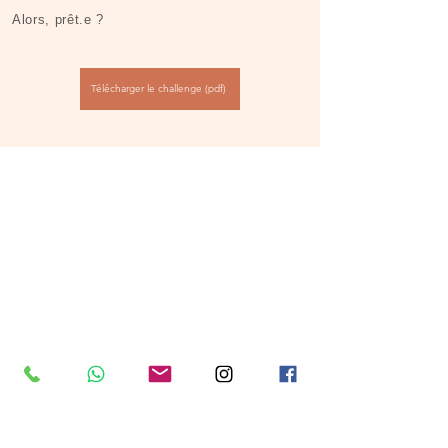
Alors, prêt.e ?​​
Télécharger le challenge (pdf)