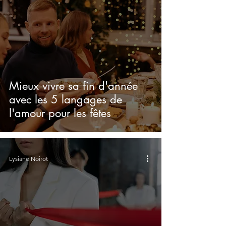
Mieux vivre sa fin d'année
avec les 5 langages de
l'amour pour les fêtes
Lysiane Noirot