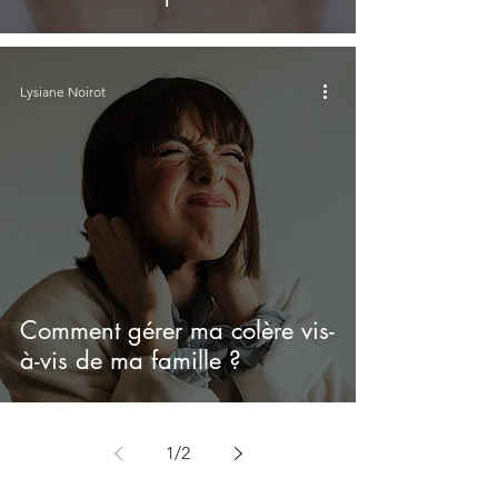
Lysiane Noirot
Comment gérer ma colère vis-
à-vis de ma famille ?
1
/
2