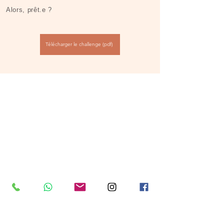
Alors, prêt.e ?​​
Télécharger le challenge (pdf)