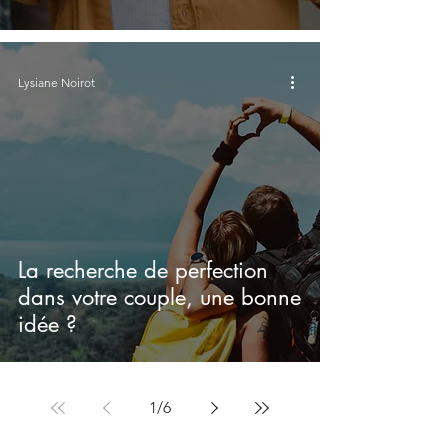
Lysiane Noirot
La recherche de perfection
dans votre couple, une bonne
idée ?
1
/
6