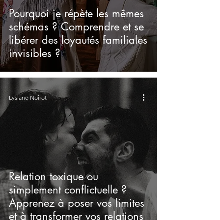
Pourquoi je répète les mêmes
schémas ? Comprendre et se
libérer des loyautés familiales
invisibles ?
Lysiane Noirot
Relation toxique ou
simplement conflictuelle ?
Apprenez à poser vos limites
et à transformer vos relations