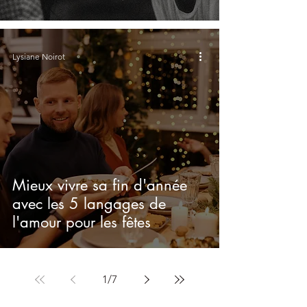
Lysiane Noirot
Mieux vivre sa fin d'année
avec les 5 langages de
l'amour pour les fêtes
1
/
7