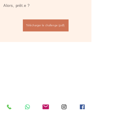
Alors, prêt.e ?​​
Télécharger le challenge (pdf)