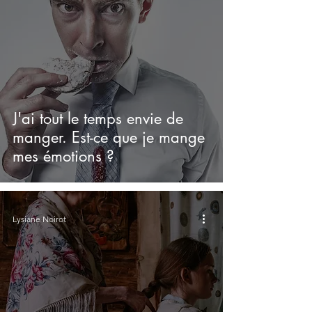
J'ai tout le temps envie de
manger. Est-ce que je mange
mes émotions ?
Lysiane Noirot