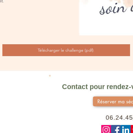
t.
Télécharger le challenge (pdf)
Contact pour rendez-v
Réserver ma séa
06.24.45