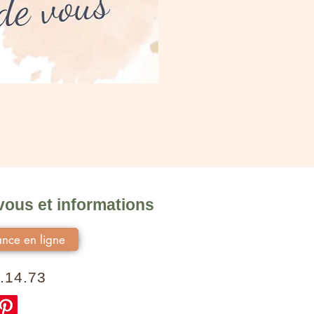
ous et informations
nce en ligne
.14.73