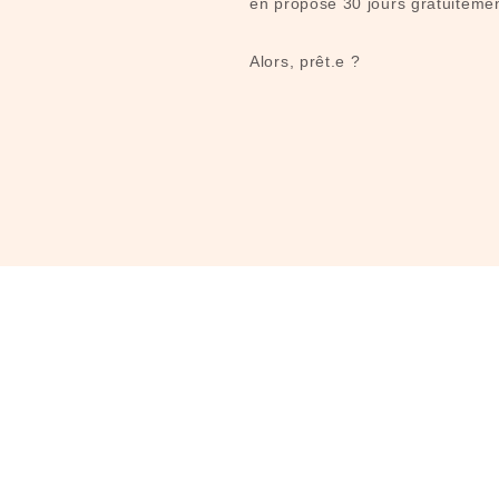
en propose 30 jours gratuitemen
Alors, prêt.e ?​​