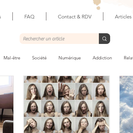
s
FAQ
Contact & RDV
Articles
Mal-être
Société
Numérique
Addiction
Rela
ales