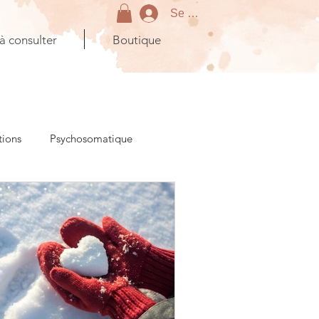
Se connecter
 à consulter
Boutique
tions
Psychosomatique