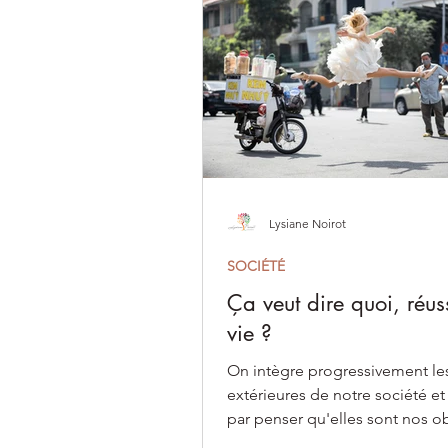
Lysiane Noirot
SOCIÉTÉ
Ça veut dire quoi, réus
vie ?
On intègre progressivement les
extérieures de notre société et 
par penser qu'elles sont nos ob
au détriment de nos