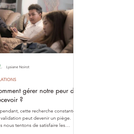
Lysiane Noirot
LATIONS
mment gérer notre peur de
cevoir ?
pendant, cette recherche constante
 validation peut devenir un piège.
s nous tentons de satisfaire les
entes des autres, plus ces