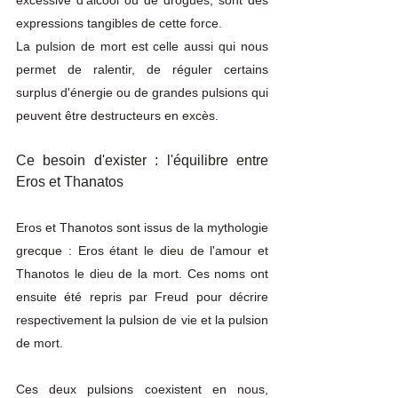
excessive d'alcool ou de drogues, sont des 
expressions tangibles de cette force. 
La pulsion de mort est celle aussi qui nous 
permet de ralentir, de réguler certains 
surplus d'énergie ou de grandes pulsions qui 
peuvent être destructeurs en excès. 
Ce besoin d'exister : l'équilibre entre 
Eros et Thanatos
Eros et Thanotos sont issus de la mythologie 
grecque : Eros étant le dieu de l'amour et 
Thanotos le dieu de la mort. Ces noms ont 
ensuite été repris par Freud pour décrire 
respectivement la pulsion de vie et la pulsion 
de mort. 
Ces deux pulsions coexistent en nous, 