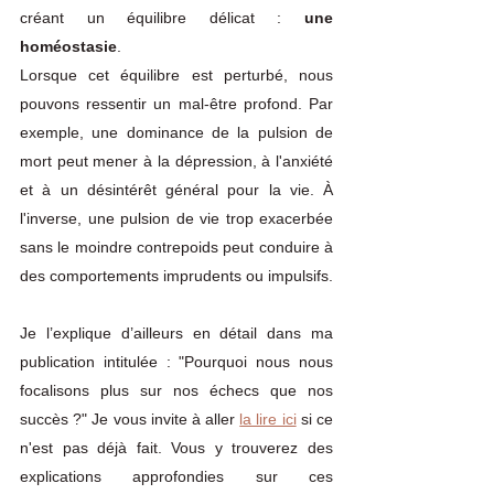
créant un équilibre délicat : 
une 
homéostasie
. 
Lorsque cet équilibre est perturbé, nous 
pouvons ressentir un mal-être profond. Par 
exemple, une dominance de la pulsion de 
mort peut mener à la dépression, à l'anxiété 
et à un désintérêt général pour la vie. À 
l'inverse, une pulsion de vie trop exacerbée 
sans le moindre contrepoids peut conduire à 
des comportements imprudents ou impulsifs.
Je l’explique d’ailleurs en détail dans ma 
publication intitulée : "Pourquoi nous nous 
focalisons plus sur nos échecs que nos 
succès ?" Je vous invite à aller 
la lire ici
 si ce 
n'est pas déjà fait. Vous y trouverez des 
explications approfondies sur ces 