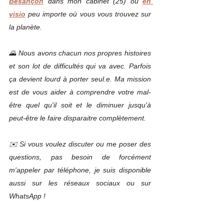
Besançon
dans mon cabinet (25) ou 
en 
visio
 peu importe où vous vous trouvez sur 
la planète.
🌄 Nous avons chacun nos propres histoires 
et son lot de difficultés qui va avec. Parfois 
ça devient lourd à porter seul.e. Ma mission 
est de vous aider à comprendre votre mal-
être quel qu'il soit et le diminuer jusqu'à 
peut-être le faire disparaitre complètement.
✉️ Si vous voulez discuter ou me poser des 
questions, pas besoin de forcément 
m'appeler par téléphone, je suis disponible 
aussi sur les réseaux sociaux ou sur 
WhatsApp !