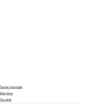
Santé mentale
Mal-être
Société