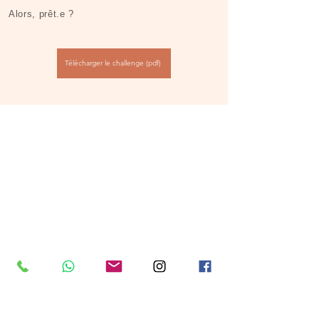
Alors, prêt.e ?​​
Télécharger le challenge (pdf)