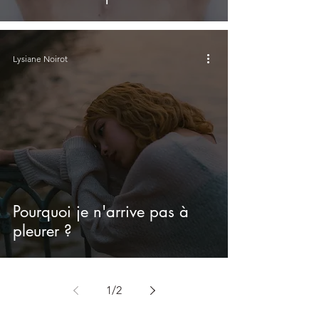
Lysiane Noirot
Pourquoi je n'arrive pas à
pleurer ?
1
/
2