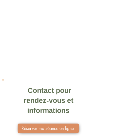
Contact pour
rendez-vous et
informations
Réserver ma séance en ligne