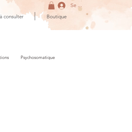
Se connecter
 à consulter
Boutique
tions
Psychosomatique