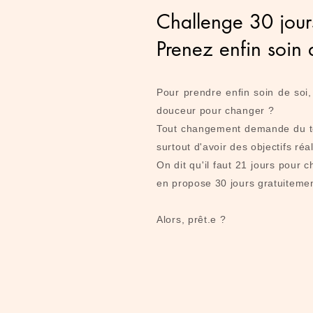
Challenge 30 jour
Prenez enfin soin 
Pour prendre enfin soin de so
douceur pour changer ?
Tout changement demande du te
surtout d'avoir des objectifs réa
On dit qu'il faut 21 jours pour 
en propose 30 jours gratuitemen
Alors, prêt.e ?​​