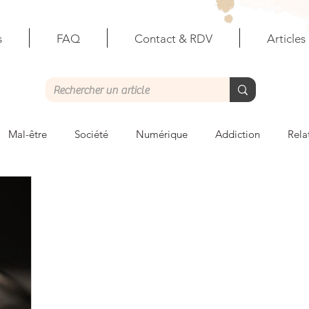
s
FAQ
Contact & RDV
Articles
Mal-être
Société
Numérique
Addiction
Rela
ales