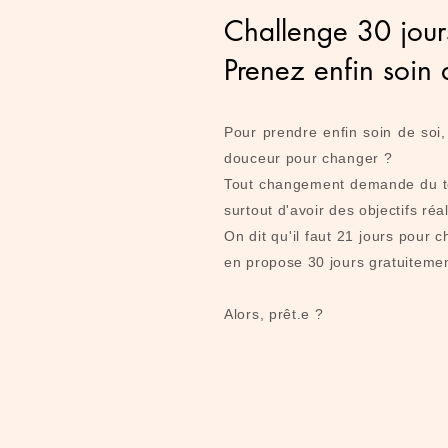
Challenge 30 jour
Prenez enfin soin 
Pour prendre enfin soin de so
douceur pour changer ?
Tout changement demande du te
surtout d'avoir des objectifs réa
On dit qu'il faut 21 jours pour 
en propose 30 jours gratuitemen
Alors, prêt.e ?​​