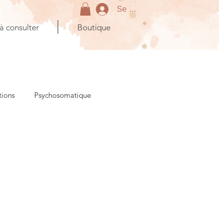
Se connecter
 à consulter
Boutique
tions
Psychosomatique