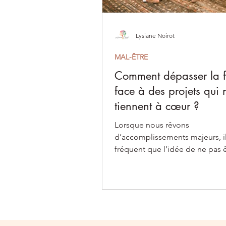
Lysiane Noirot
MAL-ÊTRE
Comment dépasser la 
face à des projets qui 
tiennent à cœur ?
Lorsque nous rêvons
d’accomplissements majeurs, il
fréquent que l’idée de ne pas ê
hauteur nous hante.
© Copyright