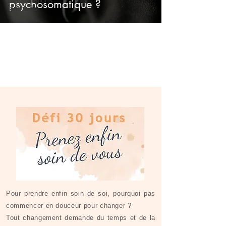
psychosomatique ?
familiales
Pour prendre enfin soin de soi, pourquoi pas
commencer en douceur pour changer ?
Tout changement demande du temps et de la