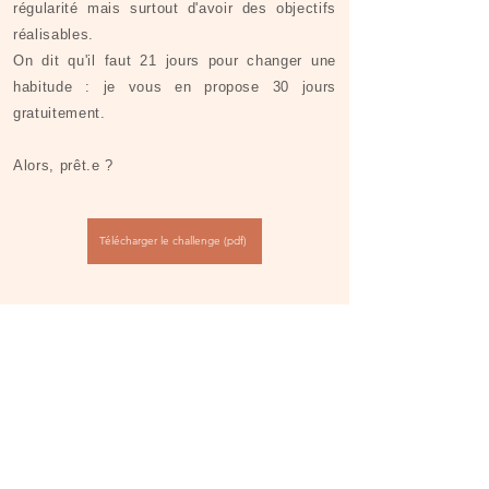
régularité mais surtout d'avoir des objectifs
réalisables.
On dit qu'il faut 21 jours pour changer une
habitude : je vous en propose 30 jours
gratuitement.
Alors, prêt.e ?​​
Télécharger le challenge (pdf)