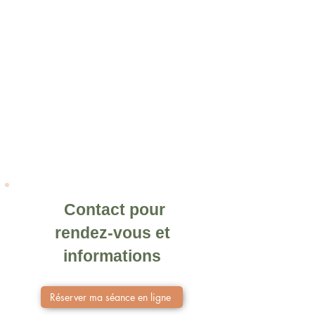
Contact pour
rendez-vous et
informations
Réserver ma séance en ligne