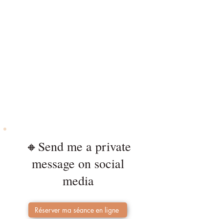
🔸Send me a private
message on social
media
Réserver ma séance en ligne