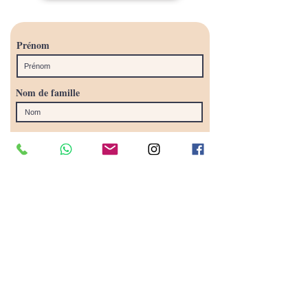
Prénom
Nom de famille
Téléphone
E-mail
Type de séance souhaitée
Message