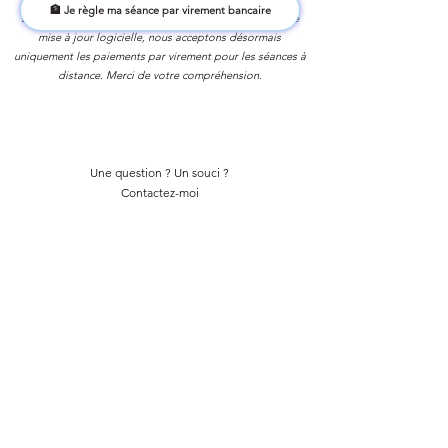
🏦 Je règle ma séance par virement bancaire
Suite à une évolution de notre gestion comptable et de
mise à jour logicielle, nous acceptons désormais
uniquement les paiements par virement pour les séances à
distance. Merci de votre compréhension.
Une question ? Un souci ?
Contactez-moi