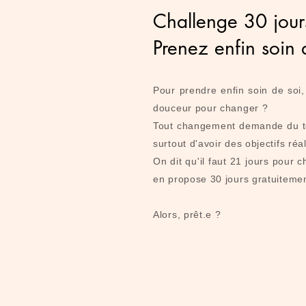
Challenge 30 jour
Prenez enfin soin 
Pour prendre enfin soin de so
douceur pour changer ?
Tout changement demande du te
surtout d'avoir des objectifs réa
On dit qu'il faut 21 jours pour 
en propose 30 jours gratuitemen
Alors, prêt.e ?​​