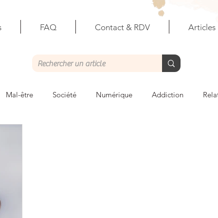
s
FAQ
Contact & RDV
Articles
Mal-être
Société
Numérique
Addiction
Rela
ales