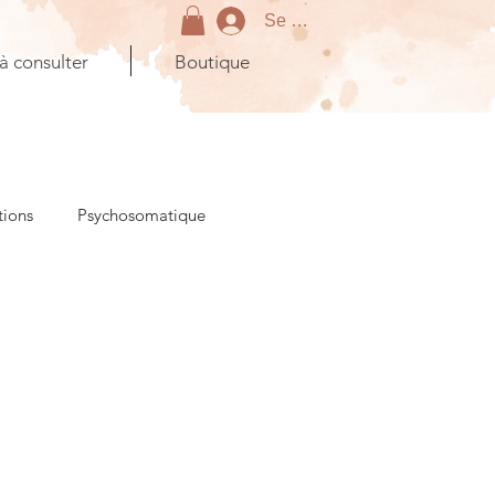
Se connecter
 à consulter
Boutique
tions
Psychosomatique