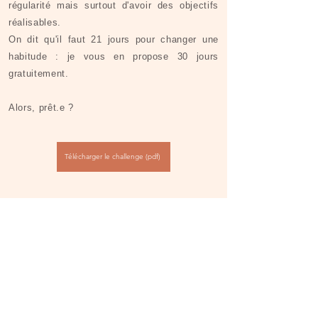
régularité mais surtout d'avoir des objectifs
réalisables.
On dit qu'il faut 21 jours pour changer une
habitude : je vous en propose 30 jours
gratuitement.
Alors, prêt.e ?​​
Télécharger le challenge (pdf)