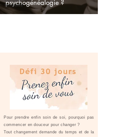
psychogénéalogie ?
familiales
Pour prendre enfin soin de soi, pourquoi pas
commencer en douceur pour changer ?
Tout changement demande du temps et de la