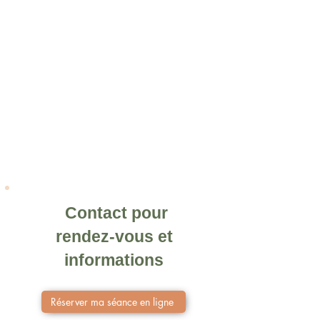
Contact pour
rendez-vous et
informations
Réserver ma séance en ligne